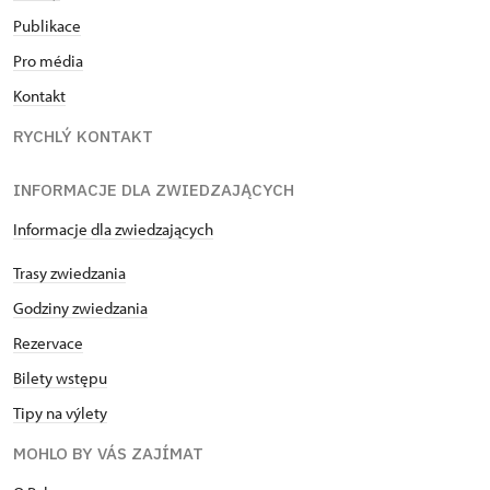
Publikace
Pro média
Kontakt
RYCHLÝ KONTAKT
INFORMACJE DLA ZWIEDZAJĄCYCH
Informacje dla zwiedzających
Trasy zwiedzania
Godziny zwiedzania
Rezervace
Bilety wstępu
Tipy na výlety
MOHLO BY VÁS ZAJÍMAT