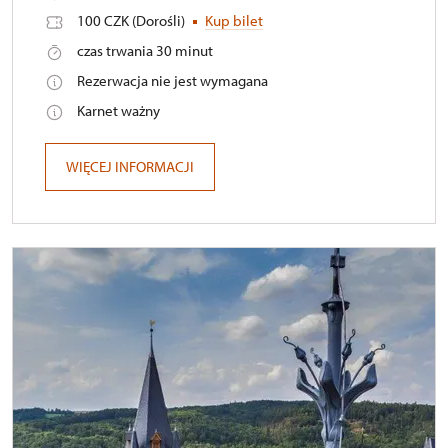
100 CZK (Dorośli)
Kup bilet
czas trwania 30 minut
Rezerwacja nie jest wymagana
Karnet ważny
WIĘCEJ INFORMACJI