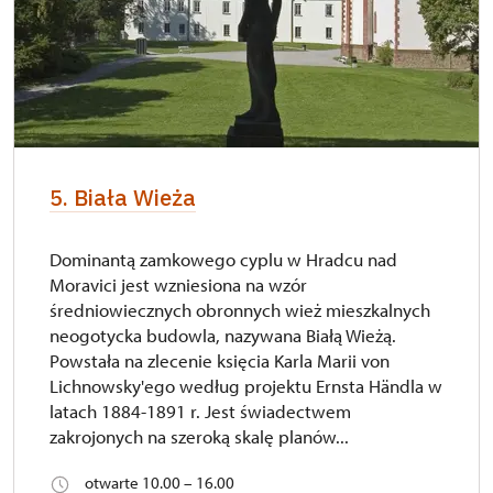
5. Biała Wieża
Dominantą zamkowego cyplu w Hradcu nad
Moravici jest wzniesiona na wzór
średniowiecznych obronnych wież mieszkalnych
neogotycka budowla, nazywana Białą Wieżą.
Powstała na zlecenie księcia Karla Marii von
Lichnowsky'ego według projektu Ernsta Händla w
latach 1884-1891 r. Jest świadectwem
zakrojonych na szeroką skalę planów...
otwarte 10.00 – 16.00