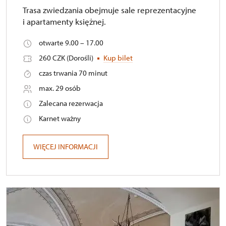
Trasa zwiedzania obejmuje sale reprezentacyjne
i apartamenty księżnej.
otwarte 9.00 – 17.00
260 CZK (Dorośli)
Kup bilet
czas trwania 70 minut
max. 29 osób
Zalecana rezerwacja
Karnet ważny
WIĘCEJ INFORMACJI