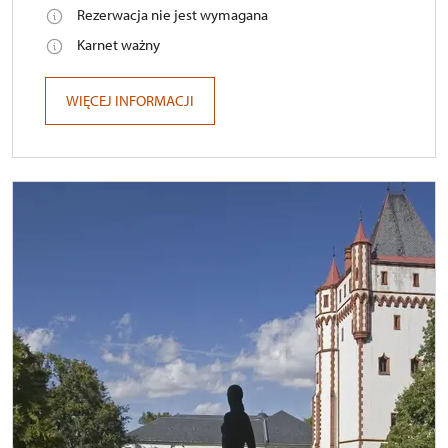
Rezerwacja nie jest wymagana
Karnet ważny
WIĘCEJ INFORMACJI