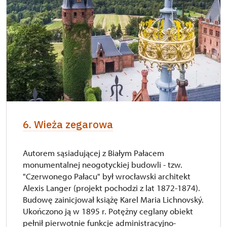
6. Wieża zegarowa
Autorem sąsiadującej z Białym Pałacem
monumentalnej neogotyckiej budowli - tzw.
"Czerwonego Pałacu" był wrocławski architekt
Alexis Langer (projekt pochodzi z lat 1872-1874).
Budowę zainicjował książę Karel Maria Lichnovský.
Ukończono ją w 1895 r. Potężny ceglany obiekt
pełnił pierwotnie funkcje administracyjno-