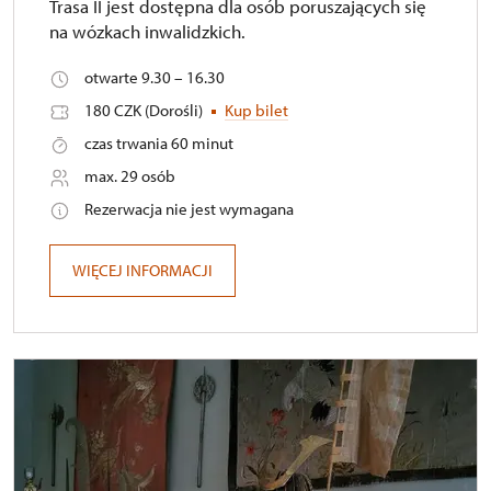
Trasa II jest dostępna dla osób poruszających się
na wózkach inwalidzkich.
otwarte 9.30 – 16.30
180 CZK (Dorośli)
Kup bilet
czas trwania 60 minut
max. 29 osób
Rezerwacja nie jest wymagana
WIĘCEJ INFORMACJI