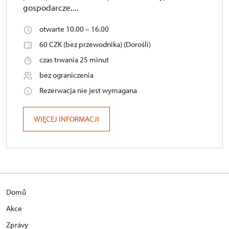
gospodarcze....
otwarte 10.00 – 16.00
60 CZK (bez przewodnika) (Dorośli)
czas trwania 25 minut
bez ograniczenia
Rezerwacja nie jest wymagana
WIĘCEJ INFORMACJI
Domů
Akce
Zprávy