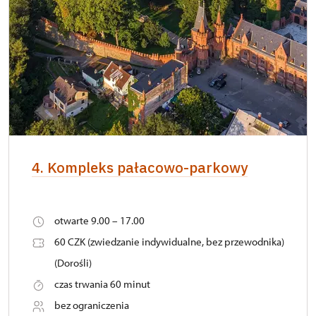
4. Kompleks pałacowo-parkowy
otwarte 9.00 – 17.00
60 CZK (zwiedzanie indywidualne, bez przewodnika)
(Dorośli)
czas trwania 60 minut
bez ograniczenia