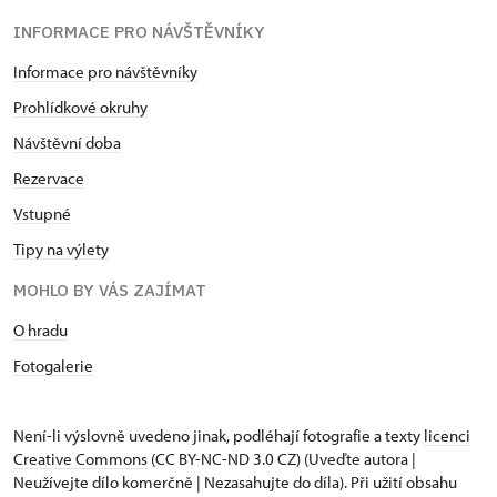
INFORMACE PRO NÁVŠTĚVNÍKY
Informace pro návštěvníky
Prohlídkové okruhy
Návštěvní doba
Rezervace
Vstupné
Tipy na výlety
MOHLO BY VÁS ZAJÍMAT
O hradu
Fotogalerie
Není-li výslovně uvedeno jinak, podléhají fotografie a texty
licenci
Creative Commons
(CC BY-NC-ND 3.0 CZ) (Uveďte autora |
Neužívejte dílo komerčně | Nezasahujte do díla). Při užití obsahu