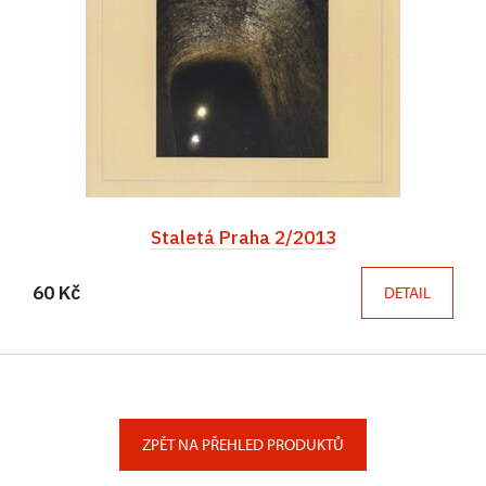
Staletá Praha 2/2013
60 Kč
DETAIL
ZPĚT NA PŘEHLED PRODUKTŮ