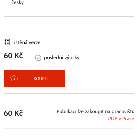
česky
Tištěná verze
60 Kč
poslední výtisky
KOUPIT
Publikaci lze zakoupit na pracovišti:
60 Kč
ÚOP v Praze