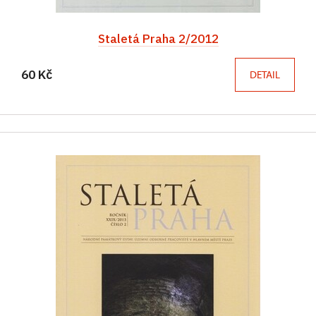
Staletá Praha 2/2012
60 Kč
DETAIL