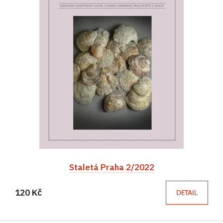
Staletá Praha 2/2022
120 Kč
DETAIL