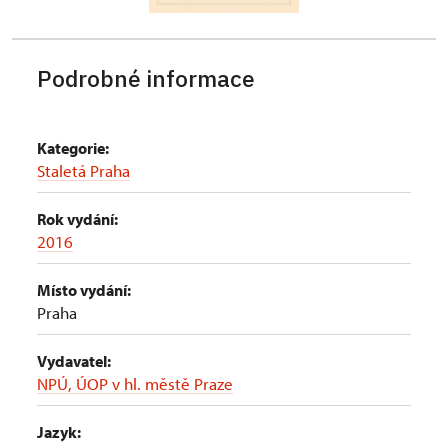
Podrobné informace
Kategorie:
Staletá Praha
Rok vydání:
2016
Místo vydání:
Praha
Vydavatel:
NPÚ, ÚOP v hl. městě Praze
Jazyk: