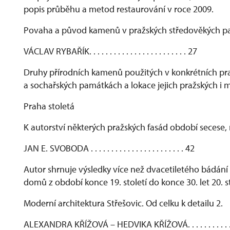
popis průběhu a metod restaurování v roce 2009.
Povaha a původ kamenů v pražských středověkých 
VÁCLAV RYBAŘÍK. . . . . . . . . . . . . . . . . . . . . . . . 27
Druhy přírodních kamenů použitých v konkrétních pr
a sochařských památkách a lokace jejich pražských i
Praha stoletá
K autorství některých pražských fasád období secese
JAN E. SVOBODA . . . . . . . . . . . . . . . . . . . . . . . 42
Autor shrnuje výsledky více než dvacetiletého bádání
domů z období konce 19. století do konce 30. let 20. st
Moderní architektura Střešovic. Od celku k detailu 2.
ALEXANDRA KŘÍŽOVÁ – HEDVIKA KŘÍŽOVÁ. . . . . . . . . . . . .