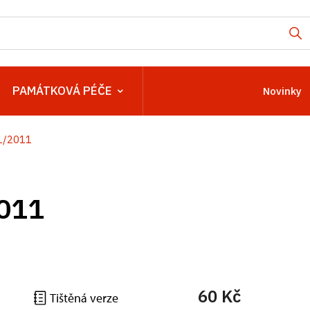
PAMÁTKOVÁ PÉČE
Novinky
 1/2011
2011
60 Kč
Tištěná verze