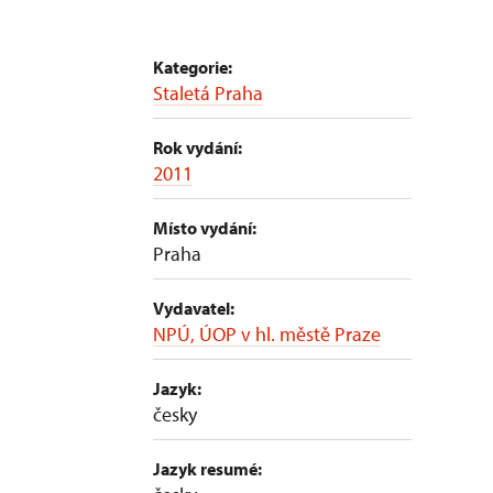
Kategorie:
Staletá Praha
Rok vydání:
2011
Místo vydání:
Praha
Vydavatel:
NPÚ, ÚOP v hl. městě Praze
Jazyk:
česky
Jazyk resumé: