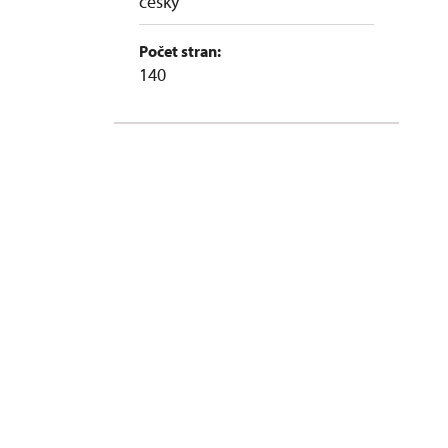
česky
Počet stran:
140