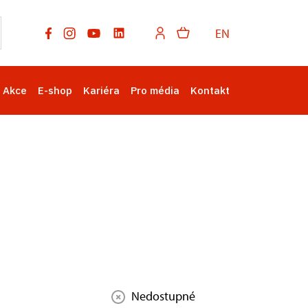
EN
Akce
E-shop
Kariéra
Pro média
Kontakt
Nedostupné