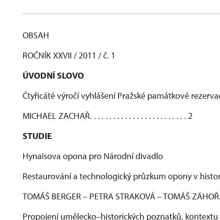
OBSAH
ROČNÍK XXVII / 2011 / č. 1
ÚVODNÍ SLOVO
Čtyřicáté výročí vyhlášení Pražské památkové rezerva
MICHAEL ZACHAŘ. . . . . . . . . . . . . . . . . . . . . . . . . 2
STUDIE
Hynaisova opona pro Národní divadlo
Restaurování a technologický průzkum opony v histo
TOMÁŠ BERGER – PETRA STRAKOVÁ – TOMÁŠ ZÁHOŘ. . . . . . . . . . 
Propojení umělecko–historických poznatků, kontextu 