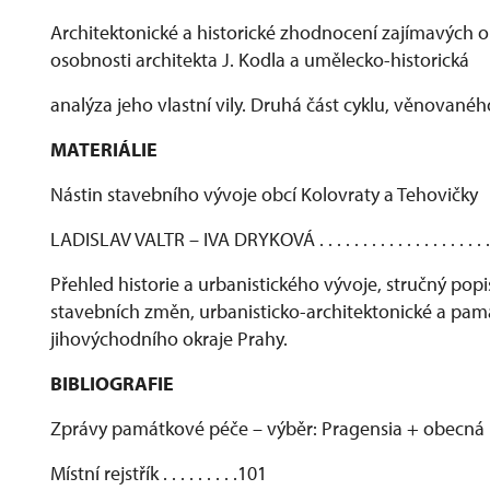
Architektonické a historické zhodnocení zajímavých ob
osobnosti architekta J. Kodla a umělecko-historická
analýza jeho vlastní vily. Druhá část cyklu, věnované
MATERIÁLIE
Nástin stavebního vývoje obcí Kolovraty a Tehovičky
LADISLAV VALTR – IVA DRYKOVÁ . . . . . . . . . . . . . . . . . . . .
Přehled historie a urbanistického vývoje, stručný po
stavebních změn, urbanisticko-architektonické a pa
jihovýchodního okraje Prahy.
BIBLIOGRAFIE
Zprávy památkové péče – výběr: Pragensia + obecná
Místní rejstřík . . . . . . . . .101