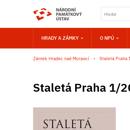
HRADY A ZÁMKY
O NPÚ
Zámek Hradec nad Moravicí
Staletá Praha
Staletá Praha 1/