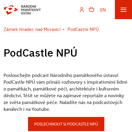
EN
Zámek Hradec nad Moravicí
PodCastle NPÚ
PodCastle NPÚ
Poslouchejte podcast Národního památkového ústavu!
PodCastle NPÚ vám přináší rozhovory s inspirativními lidmi
o památkách, památkové péči, architektuře i kulturním
dědictví. Těšit se můžete na zajímavé reportáže a novinky
ze světa památkové péče. Naladíte nás na podcastových
kanálech i na Youtube.
POSLECHNOUT SI PODCASTLE NPÚ