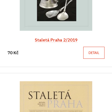
Staletá Praha 2/2019
70 Kč
DETAIL