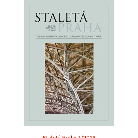
Staletá Praha 1/2019