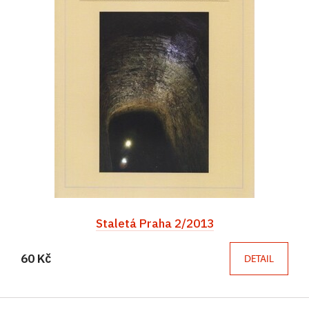
Staletá Praha 2/2013
60 Kč
DETAIL