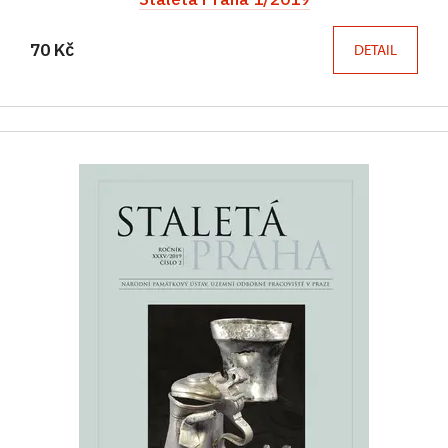
70 Kč
DETAIL