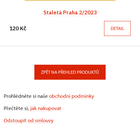
Staletá Praha 2/2023
120 Kč
DETAIL
ZPĚT NA PŘEHLED PRODUKTŮ
Prohlédněte si naše
obchodní podmínky
Přečtěte si,
jak nakupovat
Odstoupit od smlouvy