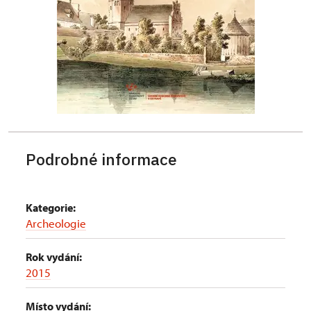
Podrobné informace
Kategorie:
Archeologie
Rok vydání:
2015
Místo vydání: