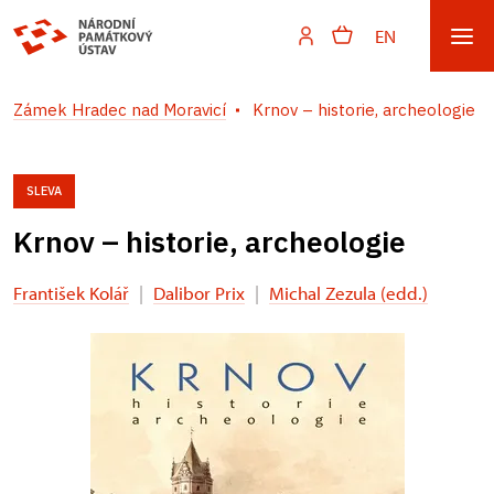
EN
Zámek Hradec nad Moravicí
Krnov – historie, archeologie
SLEVA
Krnov – historie, archeologie
František Kolář
|
Dalibor Prix
|
Michal Zezula (edd.)