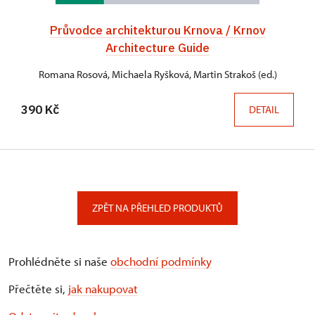
Průvodce architekturou Krnova / Krnov
Architecture Guide
Romana Rosová, Michaela Ryšková, Martin Strakoš (ed.)
390 Kč
DETAIL
ZPĚT NA PŘEHLED PRODUKTŮ
Prohlédněte si naše
obchodní podmínky
Přečtěte si,
jak nakupovat