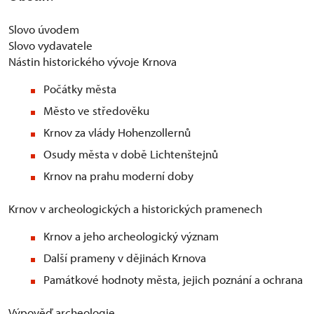
Slovo úvodem
Slovo vydavatele
Nástin historického vývoje Krnova
Počátky města
Město ve středověku
Krnov za vlády Hohenzollernů
Osudy města v době Lichtenštejnů
Krnov na prahu moderní doby
Krnov v archeologických a historických pramenech
Krnov a jeho archeologický význam
Další prameny v dějinách Krnova
Památkové hodnoty města, jejich poznání a ochrana
Výpověď archeologie