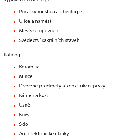
Počátky města a archeologie
Ulice a náměstí
Městské opevnění
Svědectví sakrálních staveb
Katalog
Keramika
Mince
Dřevěné předměty a konstrukční prvky
Kámen a kost
Usně
Kovy
Sklo
Architektonické články