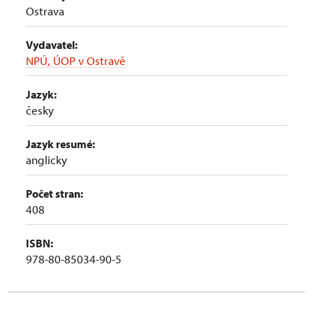
Ostrava
Vydavatel:
NPÚ, ÚOP v Ostravě
Jazyk:
česky
Jazyk resumé:
anglicky
Počet stran:
408
ISBN:
978-80-85034-90-5