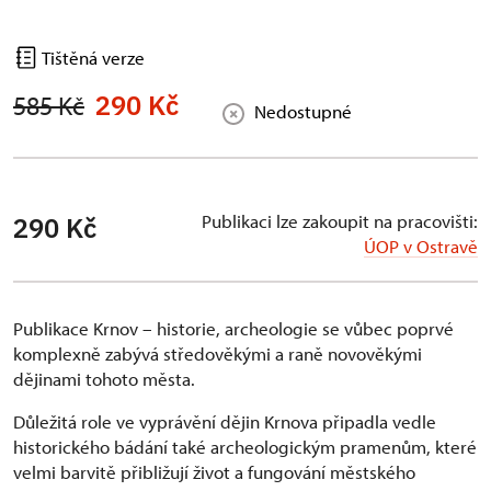
Tištěná verze
290 Kč
585 Kč
Nedostupné
Publikaci lze zakoupit na pracovišti:
290 Kč
ÚOP v Ostravě
Publikace Krnov – historie, archeologie se vůbec poprvé
komplexně zabývá středověkými a raně novověkými
dějinami tohoto města.
Důležitá role ve vyprávění dějin Krnova připadla vedle
historického bádání také archeologickým pramenům, které
velmi barvitě přibližují život a fungování městského