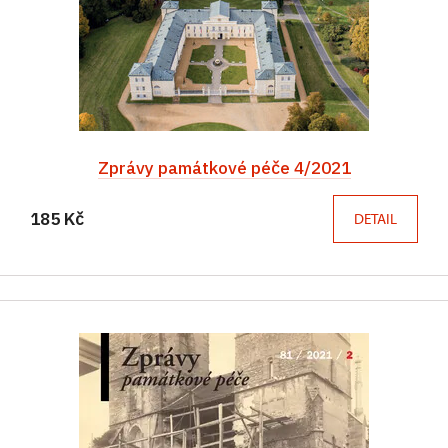
Zprávy památkové péče 4/2021
185 Kč
DETAIL