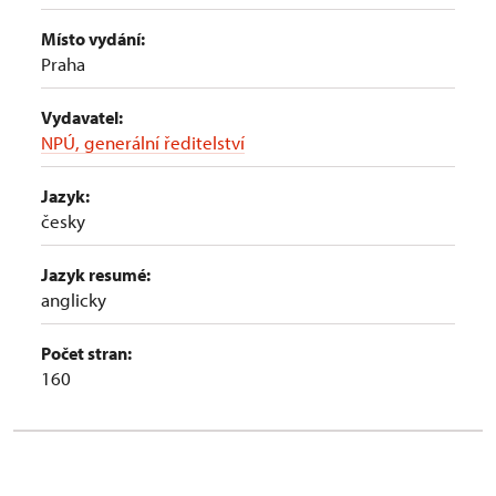
Místo vydání:
Praha
Vydavatel:
NPÚ, generální ředitelství
Jazyk:
česky
Jazyk resumé:
anglicky
Počet stran:
160