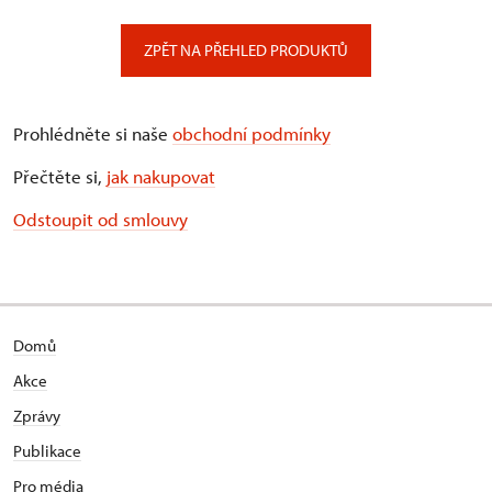
ZPĚT NA PŘEHLED PRODUKTŮ
Prohlédněte si naše
obchodní podmínky
Přečtěte si,
jak nakupovat
Odstoupit od smlouvy
Domů
Akce
Zprávy
Publikace
Pro média