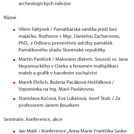
archeologických nálezov
Různé
Vilém Faltýnek / Památkářská sanitka jezdí bez
majáčku. Rozhovor s Mgr. Danielou Zacharovou,
PhD., z Odboru preventivní údržby památek
Památkového úřadu Slovenské republiky
Martin Pavlíček / Malováno dlátem. Sousoší sv. Jana
Nepomuckého v Oseku a fenomén multiplikací
maleb a grafik v barokním sochařství
Marek Ehrlich, Božena Pacáková-Hošťálková /
Vzpomínka na Ing. Marii Pavlátovou
Stanislava Kučová, Eva Lukášová, Josef Štulc / Za
profesorem Janem Bouzkem
Semináře, konference, akce
Jan Malíř / Konference „Anna Marie Františka Sasko-