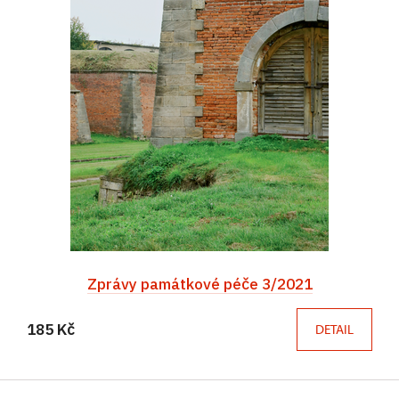
Zprávy památkové péče 3/2021
185 Kč
DETAIL