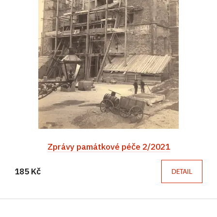
Zprávy památkové péče 2/2021
185 Kč
DETAIL