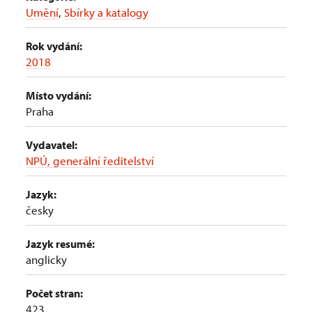
Umění
,
Sbírky a katalogy
Rok vydání:
2018
Místo vydání:
Praha
Vydavatel:
NPÚ, generální ředitelství
Jazyk:
česky
Jazyk resumé:
anglicky
Počet stran:
423