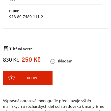
ISBN:
978-80-7480-111-2
Tištěná verze
250 Kč
830 Kč
skladem
KOUPIT
Výpravná obrazová monografie představuje výběr
malířských a sochařských děl od středověku k manýrismu