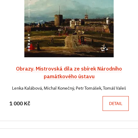
Obrazy. Mistrovská díla ze sbírek Národního
památkového ústavu
Lenka Kalábová, Michal Konečný, Petr Tomášek, Tomáš Valeš
1 000 Kč
DETAIL