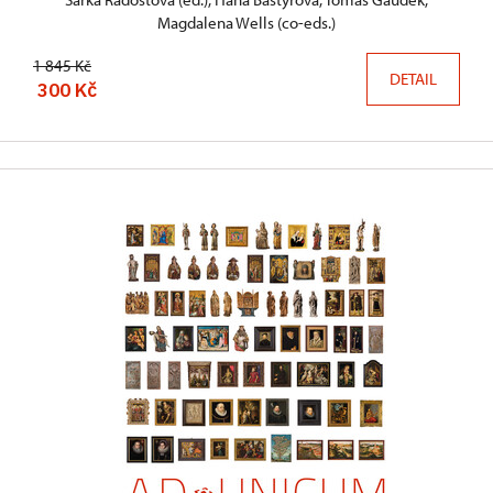
Magdalena Wells (co-eds.)
1 845 Kč
DETAIL
300 Kč