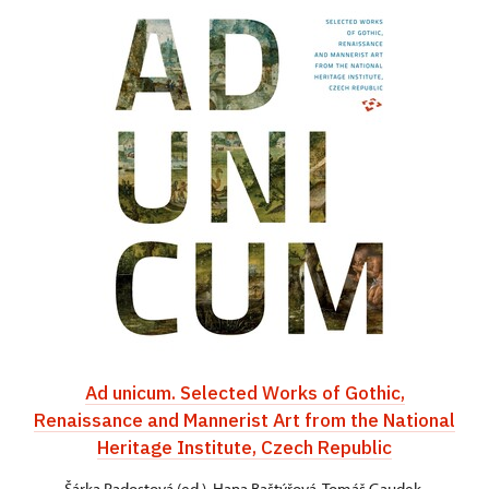
Ad unicum. Selected Works of Gothic,
Renaissance and Mannerist Art from the National
Heritage Institute, Czech Republic
Šárka Radostová (ed.), Hana Baštýřová, Tomáš Gaudek,