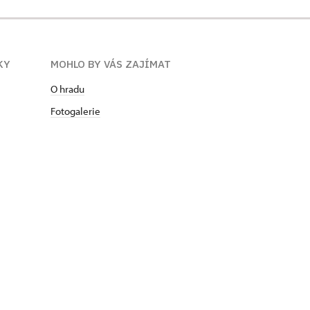
KY
MOHLO BY VÁS ZAJÍMAT
O hradu
Fotogalerie