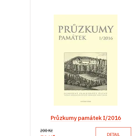
Průzkumy památek I/2016
200 Kč
DETAIL