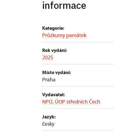
informace
Kategorie:
Průzkumy památek
Rok vydání:
2025
Místo vydání:
Praha
Vydavatel:
NPÚ, ÚOP středních Čech
Jazyk:
česky