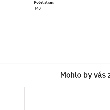
Počet stran:
143
Mohlo by vás 