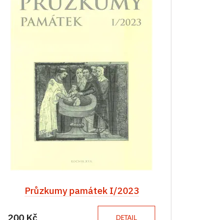
Průzkumy památek I/2023
200 Kč
DETAIL