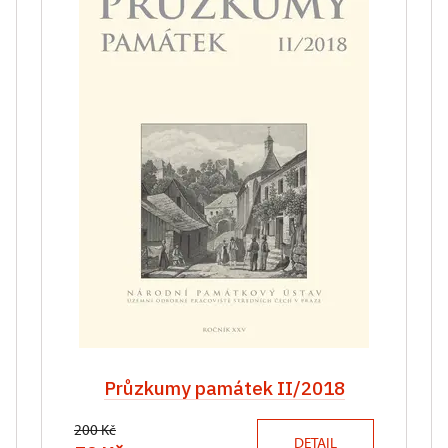
Průzkumy památek II/2018
200 Kč
DETAIL