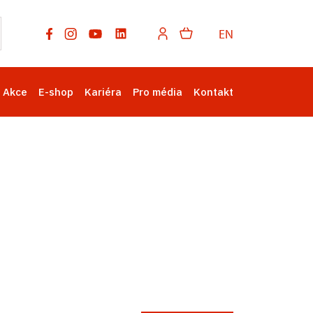
EN
Akce
E-shop
Kariéra
Pro média
Kontakt