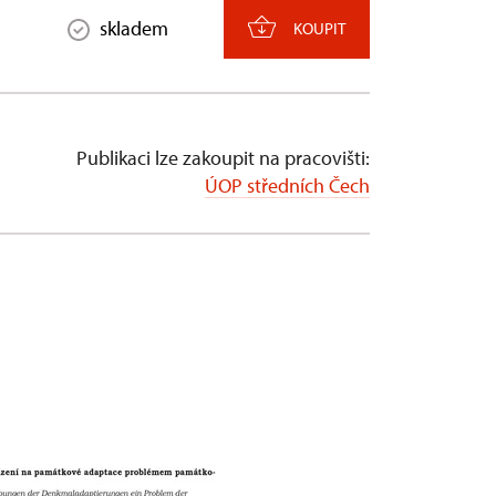
skladem
KOUPIT
Publikaci lze zakoupit na pracovišti:
ÚOP středních Čech