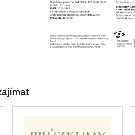
zajímat