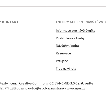
Ý KONTAKT
INFORMACE PRO NÁVŠTĚVNÍ
Informace pro návštěvníky
Prohlídkové okruhy
Návštěvní doba
Rezervace
Vstupné
Tipy na výlety
 texty
licenci Creative Commons
(CC BY-NC-ND 3.0 CZ) (Uveďte
la). Při užití obsahu uvádějte odkaz na stránky www.npu.cz