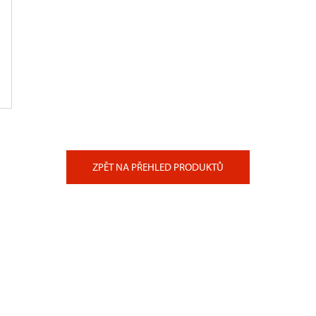
ZPĚT NA PŘEHLED PRODUKTŮ