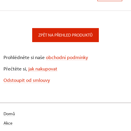
ZPĚT NA PŘEHLED PRODUKTŮ
Prohlédněte si naše
obchodní podmínky
Přečtěte si,
jak nakupovat
Odstoupit od smlouvy
Domů
Akce