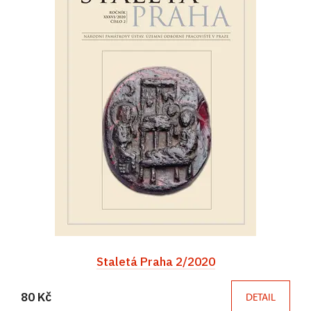
Staletá Praha 2/2020
80 Kč
DETAIL