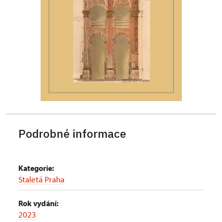
Podrobné informace
Kategorie:
Staletá Praha
Rok vydání:
2023