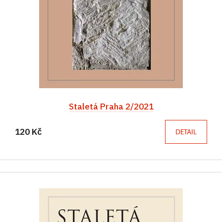
Staletá Praha 2/2021
120 Kč
DETAIL