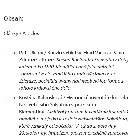
Obsah:
Články / Articles
Petr Uličný / Kouzlo vyhlídky. Hrad Václava IV. na
Zderaze v Praze.
Kresba Roelandta Saveryho z doby
kolem roku 1610, identifikovaná jako detailní
zobrazení zcela zaniklého hradu Václava IV. na
Zderaze, podnítila úvahy nad neobvyklou formou
tohoto královského sídla.
Kristýna Kalousková / Historické inventáře kostela
Nejsvětějšího Salvátora v pražském
Klementinu.
Archivní průzkum inventárních soupisů
movitého majetku v kostele Nejsvětějšího Salvátora,
které vznikaly od počátku 17. až do 2. poloviny
20. století, byl impulzem pro záměr edičně zpracovat