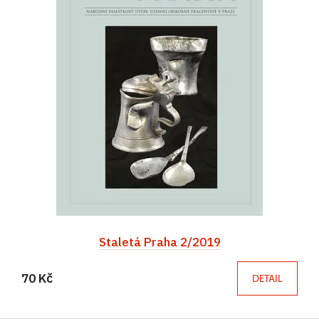
Staletá Praha 2/2019
70 Kč
DETAIL