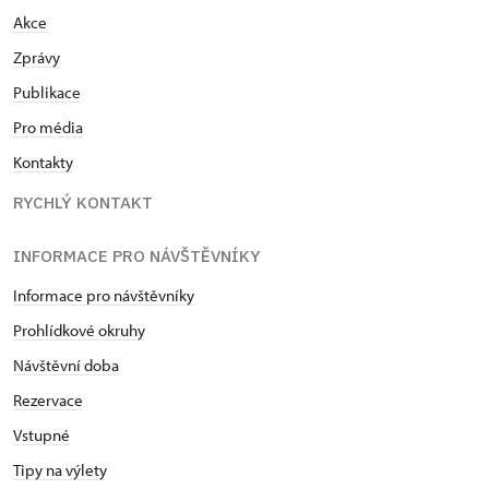
Akce
Zprávy
Publikace
Pro média
Kontakty
RYCHLÝ KONTAKT
INFORMACE PRO NÁVŠTĚVNÍKY
Informace pro návštěvníky
Prohlídkové okruhy
Návštěvní doba
Rezervace
Vstupné
Tipy na výlety