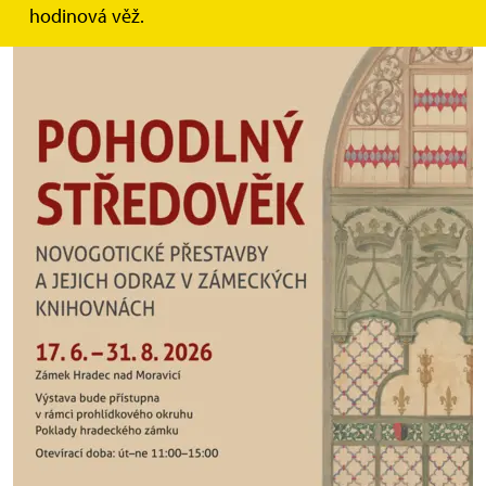
hodinová věž.