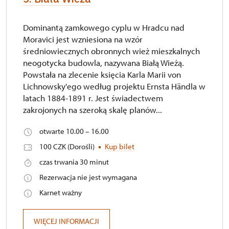
Dominantą zamkowego cyplu w Hradcu nad
Moravici jest wzniesiona na wzór
średniowiecznych obronnych wież mieszkalnych
neogotycka budowla, nazywana Białą Wieżą.
Powstała na zlecenie księcia Karla Marii von
Lichnowsky'ego według projektu Ernsta Händla w
latach 1884-1891 r. Jest świadectwem
zakrojonych na szeroką skalę planów...
otwarte 10.00 – 16.00
100 CZK (Dorośli)
Kup bilet
czas trwania 30 minut
Rezerwacja nie jest wymagana
Karnet ważny
WIĘCEJ INFORMACJI