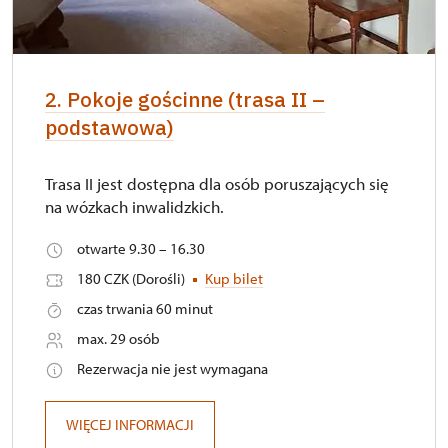
2. Pokoje gościnne (trasa II –
podstawowa)
Trasa II jest dostępna dla osób poruszających się
na wózkach inwalidzkich.
otwarte 9.30 – 16.30
180 CZK (Dorośli)
Kup bilet
czas trwania 60 minut
max. 29 osób
Rezerwacja nie jest wymagana
WIĘCEJ INFORMACJI