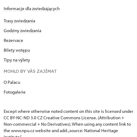
Informacje dla zwiedzających
Trasy zwiedzania
Godziny zwiedzania
Rezervace
Bilety wstępu
Tipy na výlety
MOHLO BY VÁS ZAJÍMAT
O
Palacu
Fotogalerie
Except where otherwise noted content on this site is licensed under
CC BY-NC-ND 3.0 CZ
Creative Commons License
. (Attribution +
Non-commercial + No Derivatives). When using any content link to
the www.npu.cz website and add: „source: National Heritage
Institute“.