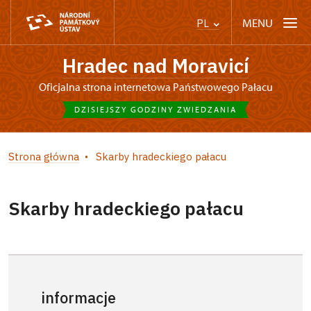
MENU
PL
Hradec nad Moravicí
Oficjalna strona internetowa Państwowego Pałacu
DZISIEJSZY GODZINY ZWIEDZANIA
Strona główna
Skarby hradeckiego pałacu
Skarby hradeckiego pałacu
informacje