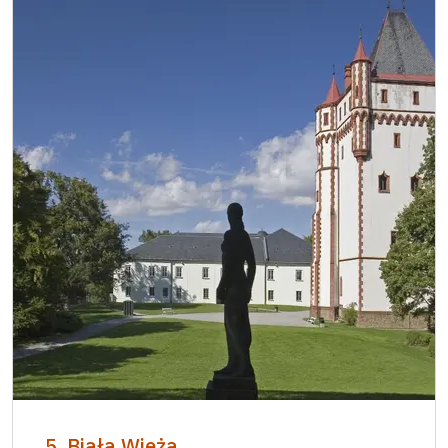
5. Biała Wieża