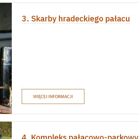
3. Skarby hradeckiego pałacu
WIĘCEJ INFORMACJI
4. Kompleks pałacowo-parkowy