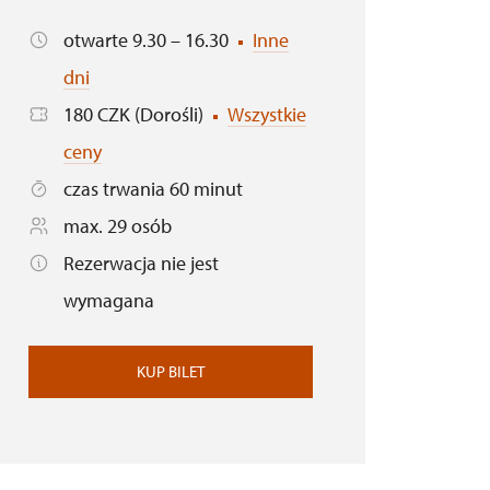
otwarte 9.30 – 16.30
Inne
dni
180 CZK (Dorośli)
Wszystkie
ceny
czas trwania 60 minut
max. 29 osób
Rezerwacja nie jest
wymagana
KUP BILET