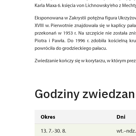
Karla Maxa 6. księcia von Lichnowsky‘eho z Mecht
Eksponowana w Zakrystii potężna figura Ukrzyż
XVIII w. Pierwotnie znajdowała się w kaplicy pa
przekonań w 1953 r. Na szczęście nie została zn
Piotra i Pawła. Do 1996 r. zdobiła kościelną kr
powróciła do grodzieckiego pałacu.
Zwiedzanie kończy się w korytarzu, w którym prez
Godziny zwiedzan
Okres
Dni
13. 7.-30. 8.
wt.–ndz.