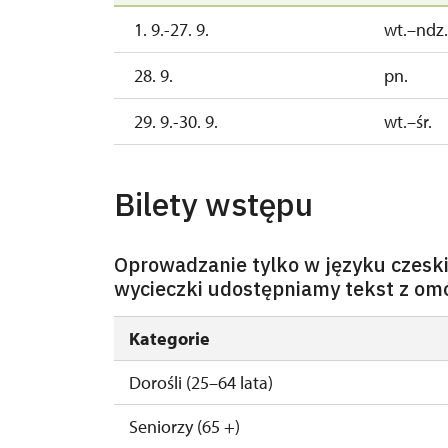
1. 9.-27. 9.
wt.–ndz.
28. 9.
pn.
29. 9.-30. 9.
wt.–śr.
Bilety wstępu
Oprowadzanie tylko w języku czeski
wycieczki udostępniamy tekst z om
Kategorie
Dorośli (25–64 lata)
Seniorzy (65 +)