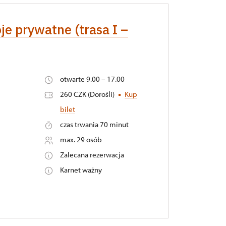
je prywatne (trasa I –
otwarte 9.00 – 17.00
260 CZK (Dorośli)
Kup
bilet
czas trwania 70 minut
max. 29 osób
Zalecana rezerwacja
Karnet ważny