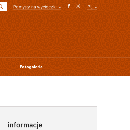
Pomysły na wycieczki
PL
Fotogaleria
informacje