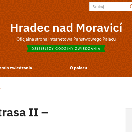
Hradec nad Moravicí
Oficjalna strona internetowa Państwowego Pałacu
DZISIEJSZY GODZINY ZWIEDZANIA
amin zwiedzania
O pałacu
.
rasa II –