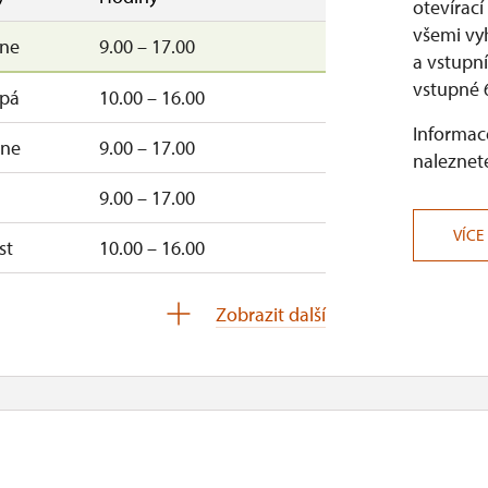
otevírací
všemi vy
–ne
9.00 – 17.00
a vstupní
vstupné 6
–pá
10.00 – 16.00
Informace
–ne
9.00 – 17.00
naleznete
9.00 – 17.00
VÍCE
st
10.00 – 16.00
–ne
10.00 – 16.00
Zobrazit další
–ne
10.00 – 16.00
–ne
10.00 – 16.00
–ne
10.00 – 16.00