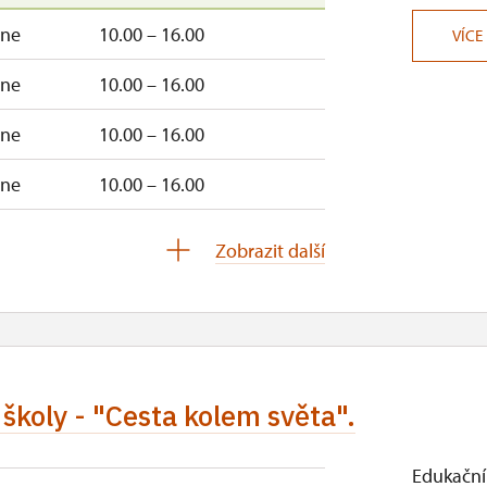
–ne
10.00 – 16.00
VÍCE
–ne
10.00 – 16.00
–ne
10.00 – 16.00
–ne
10.00 – 16.00
10.00 – 16.00
Zobrazit další
školy - "Cesta kolem světa".
Edukační 