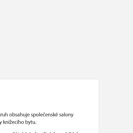
26. dubna.
xpozice a
kruh obsahuje společenské salony
ry knížecího bytu.