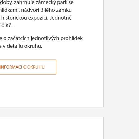
 doby, zahrnuje zámecký park se
hlídkami, nádvoří Bílého zámku
 historickou expozici. Jednotné
0 Kč. ...
 o začátcích jednotlivých prohlídek
 v detailu okruhu.
 INFORMACÍ O OKRUHU