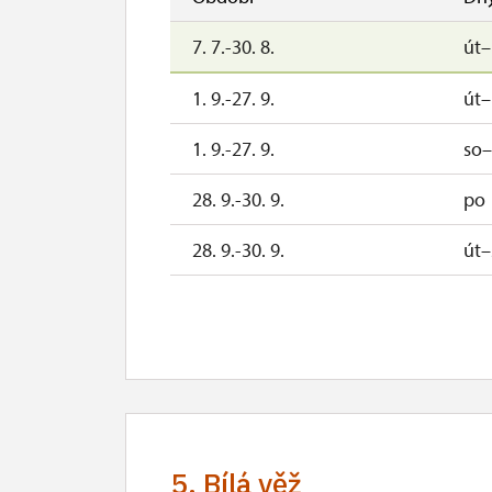
7. 7.-30. 8.
út
1. 9.-27. 9.
út
1. 9.-27. 9.
so
28. 9.-30. 9.
po
28. 9.-30. 9.
út–
3. 10.-4. 10.
so
10. 10.-11. 10.
so
17. 10.-18. 10.
so
24. 10.-25. 10.
so
5. Bílá věž