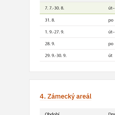
7. 7.-30. 8.
út
31. 8.
po
1. 9.-27. 9.
út
28. 9.
po
29. 9.-30. 9.
út
4. Zámecký areál
Období
Dn