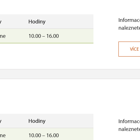
10.00 – 16.00
–ne
10.00 – 16.00
Informace
y
Hodiny
naleznete
–ne
10.00 – 16.00
VÍCE
y
Hodiny
Informace
naleznete
–ne
10.00 – 16.00