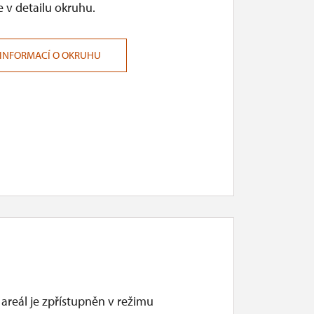
 v detailu okruhu.
 INFORMACÍ O OKRUHU
areál je zpřístupněn v režimu