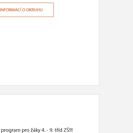
 INFORMACÍ O OKRUHU
program pro žáky 4. - 9. tříd ZŠ!!!