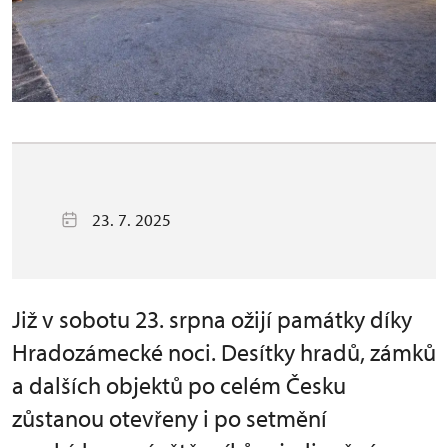
23. 7. 2025
Již v sobotu 23. srpna ožijí památky díky
Hradozámecké noci. Desítky hradů, zámků
a dalších objektů po celém Česku
zůstanou otevřeny i po setmění