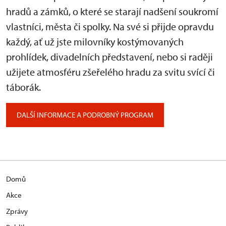
hradů a zámků, o které se starají nadšení soukromí
vlastníci, města či spolky. Na své si přijde opravdu
každý, ať už jste milovníky kostýmovaných
prohlídek, divadelních představení, nebo si raději
užijete atmosféru zšeřelého hradu za svitu svící či
táborák.
DALŠÍ INFORMACE A PODROBNÝ PROGRAM
Domů
Akce
Zprávy