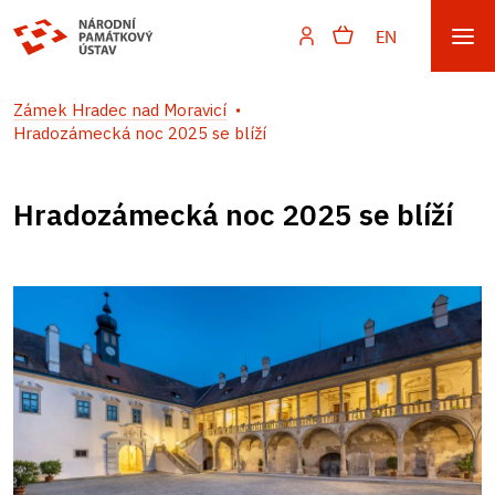
EN
Zámek Hradec nad Moravicí
Hradozámecká noc 2025 se blíží
Hradozámecká noc 2025 se blíží